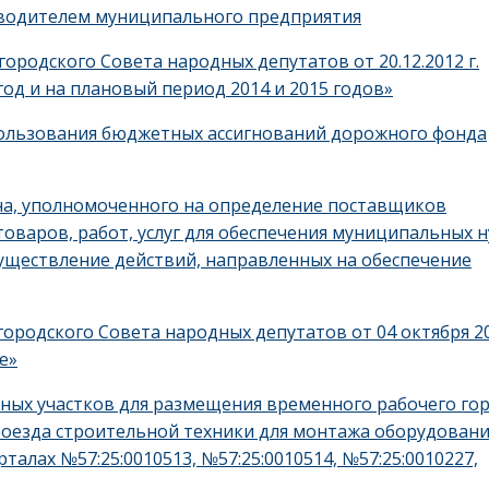
оводителем муниципального предприятия
ородского Совета народных депутатов от 20.12.2012 г.
год и на плановый период 2014 и 2015 годов»
ользования бюджетных ассигнований дорожного фонда
на, уполномоченного на определение поставщиков
товаров, работ, услуг для обеспечения муниципальных 
уществление действий, направленных на обеспечение
ородского Совета народных депутатов от 04 октября 2
е»
ьных участков для размещения временного рабочего гор
оезда строительной техники для монтажа оборудовани
алах №57:25:0010513, №57:25:0010514, №57:25:0010227,