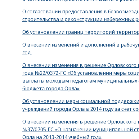
О согласовании предоставления в безвозмезд
строительства и реконструкции набережных ре
Об установлении границ территорий террито
О внесении изменений и дополнений в рабочу
год.
О внесении изменения в решение Орловского г
года №22/0372-ГС «Об установлении меры со
выплаты молодым педагогам муниципальных о
бюджета города Орла».
Об установлении меры социальной поддержк
учреждений города Орла в 2014 году за счёт с
О внесении изменения в решение Орловского г
№37/0705-ГС «О назначении муниципальной ст
Орла на 2013-2014 учебный год».