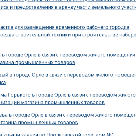
иса и предоставления в аренду части земельного участ
частка для размещения временного рабочего городка,
оезда строительной техники при строительстве набер
а в городе Орле в связи с переводом жилого помещения
агазина промышленных товаров
вый в городе Орле в связи с переводом жилого помеще
иса
има Горького в городе Орле в связи с переводом жилого
анизации магазина промышленных товаров
нева в городе Орле в связи с переводом жилого помеще
магазина промышленных товаров
а крыши здания по Пролетарской горе, дом №1