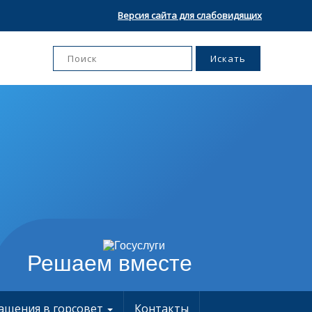
Версия сайта для слабовидящих
Решаем вместе
ащения в горсовет
Контакты