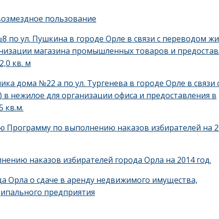
возмездное пользование
8 по ул. Пушкина в городе Орле в связи с переводом ж
анизации магазина промышленных товаров и предостав
,0 кв. м
ка дома №22 а по ул. Тургенева в городе Орле в связи 
в нежилое для организации офиса и предоставления в
 кв.м.
ю Программу по выполнению наказов избирателей на 2
ению наказов избирателей города Орла на 2014 год.
а Орла о сдаче в аренду недвижимого имущества,
ципального предприятия