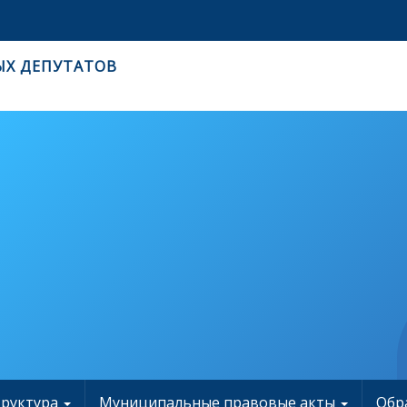
ЫХ ДЕПУТАТОВ
труктура
Муниципальные правовые акты
Обр