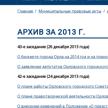
Главная
Муниципальные правовые акты
АРХИВ ЗА 2013 Г.
43-е заседание (26 декабря 2013 года)
О бюджете города Орла на 2014 год и на плано
О заявлении депутатов Орловского городског
42-е заседание (24 декабря 2013 года)
О плане работы Орловского городского Совета
О плане правотворческой деятельности Орлов
О внесении изменений в Положение «О предс