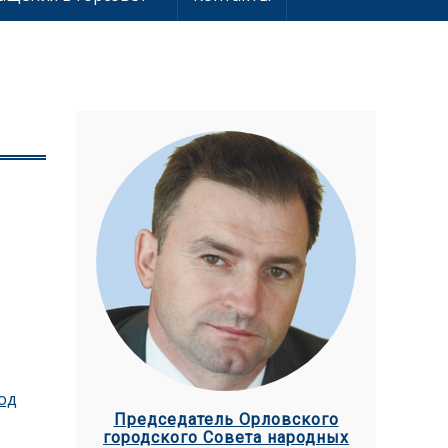
од
Председатель Орловского
городского Совета народных