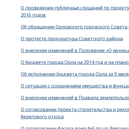
О проведении публичных слушаний по проекту 
2016 годов
Об обращении Орловского городского Совета 
О протесте прокуратуры Советского района
О внесении изменений в Положение «О муници
О бюджете города Орла на 2014 год и на плано
Об исполнении бюджета города Орла за 9 меся
О ситуации с сохранением имущества и функ
О внесении изменений в Правила землепользо
О согласовании проекта строительства и реко
берегового откоса
О согласовании фасада дома №5 по ул. Револю