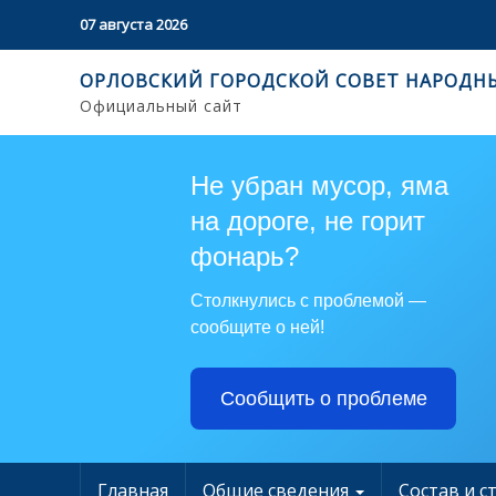
07 августа 2026
ОРЛОВСКИЙ ГОРОДСКОЙ СОВЕТ НАРОДН
Официальный сайт
Не убран мусор, яма
на дороге, не горит
фонарь?
Столкнулись с проблемой —
сообщите о ней!
Сообщить о проблеме
Главная
Общие сведения
Состав и с