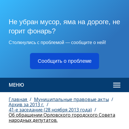
Не убран мусор, яма на дороге, не
горит фонарь?
Столкнулись с проблемой — сообщите о ней!
Сообщить о проблеме
МЕНЮ
Главная
Муниципальные правовые акты
Архив за 2013 г.
41-е заседание (28 ноября 2013 года)
Об обращении Орловского городского Совета
народных депутатов.