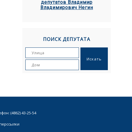
депутатов Владимир
Владимирович Негин
ПОИСК ДЕПУТАТА
он: (4862) 43-25-54
иперссылки