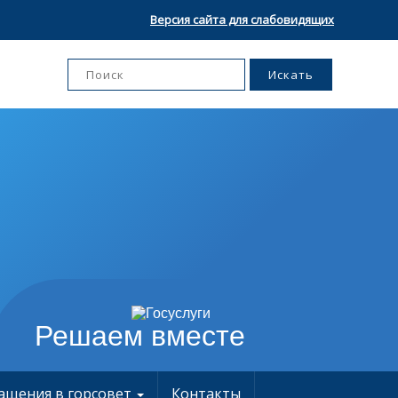
Версия сайта для слабовидящих
Решаем вместе
ащения в горсовет
Контакты