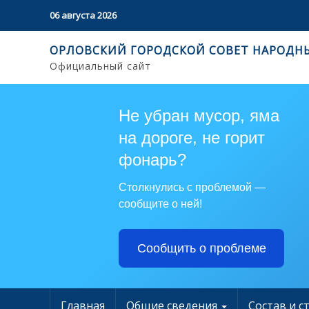
06 августа 2026
ОРЛОВСКИЙ ГОРОДСКОЙ СОВЕТ НАРОДН
Официальный сайт
Не убран мусор, яма
на дороге, не горит
фонарь?
Столкнулись с проблемой —
сообщите о ней!
Сообщить о проблеме
Главная
Общие сведения
Состав и с