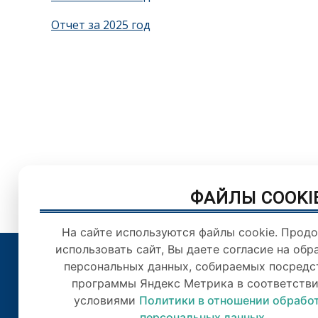
Отчет за 2025 год
ФАЙЛЫ COOKI
На сайте используются файлы cookie. Прод
использовать сайт, Вы даете согласие на обр
персональных данных, собираемых посредс
© Орловский городс
программы Яндекс Метрика в соответстви
Цитирован
условиями
Политики в отношении обрабо
персональных данных
.