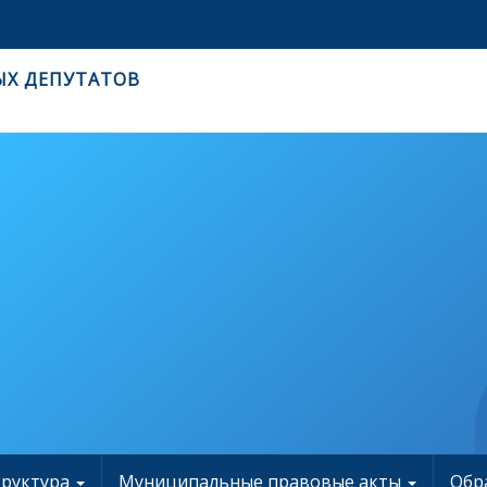
ЫХ ДЕПУТАТОВ
труктура
Муниципальные правовые акты
Обр