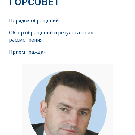
ГОРСОВЕТ
Порядок обращений
Обзор обращений и результаты их
рассмотрения
Прием граждан