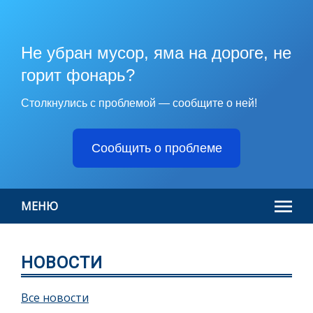
Не убран мусор, яма на дороге, не
горит фонарь?
Столкнулись с проблемой — сообщите о ней!
Сообщить о проблеме
МЕНЮ
НОВОСТИ
Все новости