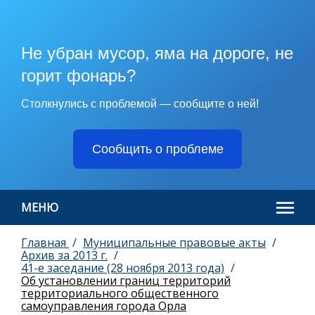
Не убран мусор, яма на дороге, не
горит фонарь?
Столкнулись с проблемой — сообщите о ней!
Сообщить о проблеме
МЕНЮ
Главная
Муниципальные правовые акты
Архив за 2013 г.
41-е заседание (28 ноября 2013 года)
Об установлении границ территорий
территориального общественного
самоуправления города Орла