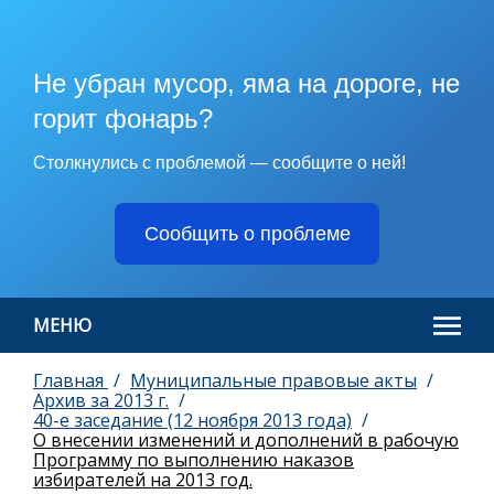
Не убран мусор, яма на дороге, не
горит фонарь?
Столкнулись с проблемой — сообщите о ней!
Сообщить о проблеме
МЕНЮ
Главная
Муниципальные правовые акты
Архив за 2013 г.
40-е заседание (12 ноября 2013 года)
О внесении изменений и дополнений в рабочую
Программу по выполнению наказов
избирателей на 2013 год.