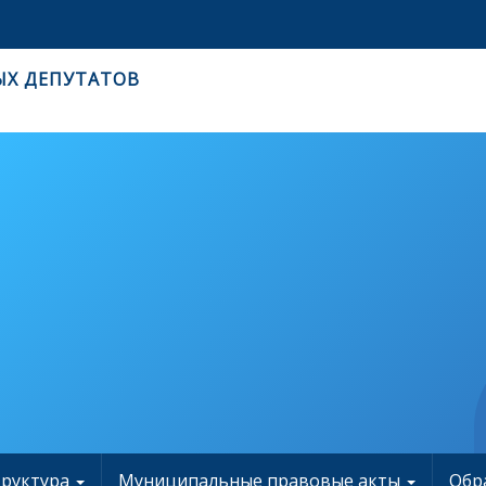
ЫХ ДЕПУТАТОВ
труктура
Муниципальные правовые акты
Обр