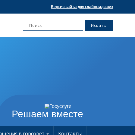
Версия сайта для слабовидящих
Решаем вместе
ащения в горсовет
Контакты