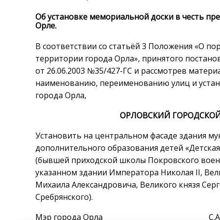
Об установке мемориальной доски в честь пре
Орле.
В соответствии со статьёй 3 Положения «О по
территории города Орла», принятого постано
от 26.06.2003 №35/427-ГС и рассмотрев матер
наименованию, переименованию улиц и устан
города Орла,
ОРЛОВСКИЙ ГОРОДСКОЙ
Установить на центральном фасаде здания м
дополнительного образования детей «Детская ш
(бывшей приходской школы Покровского военн
указанном здании Императора Николая II, Ве
Михаила Александровича, Великого князя Серг
Сребрянского).
Мэр города Орла С.А. Ст