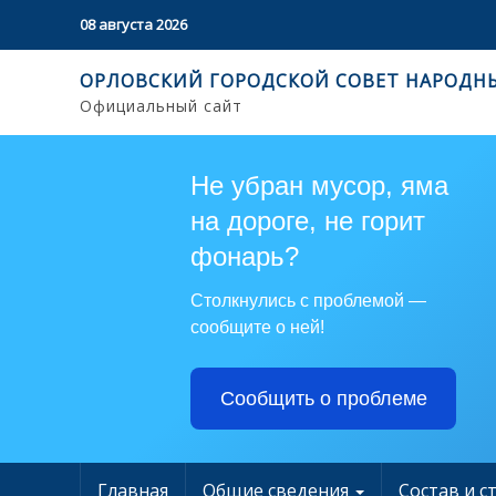
08 августа 2026
ОРЛОВСКИЙ ГОРОДСКОЙ СОВЕТ НАРОДН
Официальный сайт
Не убран мусор, яма
на дороге, не горит
фонарь?
Столкнулись с проблемой —
сообщите о ней!
Сообщить о проблеме
Главная
Общие сведения
Состав и с