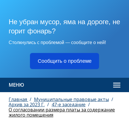
Не убран мусор, яма на дороге, не
горит фонарь?
Столкнулись с проблемой — сообщите о ней!
Сообщить о проблеме
МЕНЮ
Главная
Муниципальные правовые акты
Архив за 2023 Г.
47-е заседание
О согласовании размера платы за содержание
жилого помещения