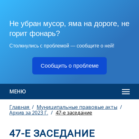
Не убран мусор, яма на дороге, не
горит фонарь?
Столкнулись с проблемой — сообщите о ней!
Сообщить о проблеме
МЕНЮ
Главная
Муниципальные правовые акты
Архив за 2023 Г.
47-е заседание
47-Е ЗАСЕДАНИЕ