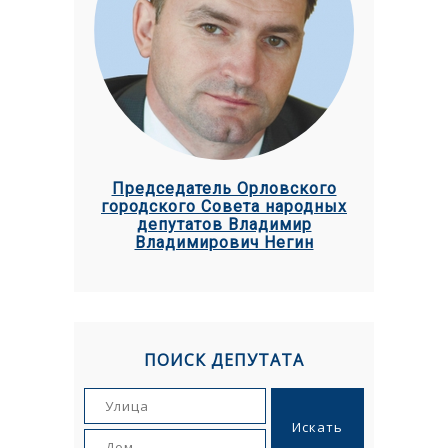
Председатель Орловского
городского Совета народных
депутатов Владимир
Владимирович Негин
ПОИСК ДЕПУТАТА