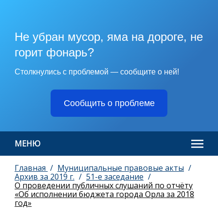
Не убран мусор, яма на дороге, не
горит фонарь?
Столкнулись с проблемой — сообщите о ней!
Сообщить о проблеме
МЕНЮ
Главная
Муниципальные правовые акты
Архив за 2019 г.
51-е заседание
О проведении публичных слушаний по отчёту
«Об исполнении бюджета города Орла за 2018
год»