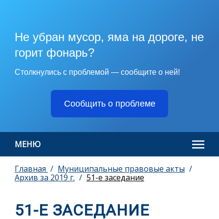
Не убран мусор, яма на дороге, не
горит фонарь?
Столкнулись с проблемой — сообщите о ней!
Сообщить о проблеме
МЕНЮ
Главная
Муниципальные правовые акты
Архив за 2019 г.
51-е заседание
51-Е ЗАСЕДАНИЕ