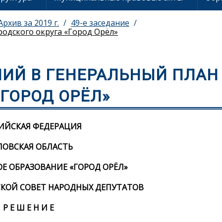
Архив за 2019 г.
49-е заседание
родского округа «Город Орёл»
НИЙ В ГЕНЕРАЛЬНЫЙ ПЛАН
«ГОРОД ОРЁЛ»
ИЙСКАЯ ФЕДЕРАЦИЯ
ЛОВСКАЯ ОБЛАСТЬ
 ОБРАЗОВАНИЕ «ГОРОД ОРЁЛ»
КОЙ СОВЕТ НАРОДНЫХ ДЕПУТАТОВ
Р Е Ш Е Н И Е