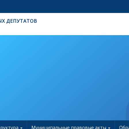
ЫХ ДЕПУТАТОВ
труктура
Муниципальные правовые акты
Обр