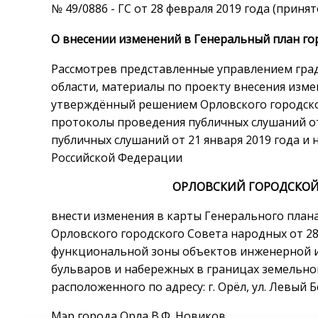
№ 49/0886 - ГС от 28 февраля 2019 года (приня
О внесении изменений в Генеральный план го
Рассмотрев представленные управлением град
области, материалы по проекту внесения изме
утверждённый решением Орловского городског
протоколы проведения публичных слушаний от 1
публичных слушаний от 21 января 2019 года и 
Российской Федерации
ОРЛОВСКИЙ ГОРОДСКОЙ
внести изменения в карты Генерального план
Орловского городского Совета народных от 28 
функциональной зоны объектов инженерной ин
бульваров и набережных в границах земельног
расположенного по адресу: г. Орёл, ул. Левый Бе
Мэр города Орла В.Ф. Новиков