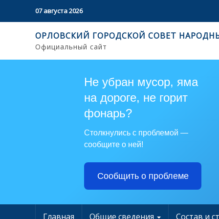
07 августа 2026
ОРЛОВСКИЙ ГОРОДСКОЙ СОВЕТ НАРОДН
Официальный сайт
Не убран мусор, яма
на дороге, не горит
фонарь?
Столкнулись с проблемой —
сообщите о ней!
Сообщить о проблеме
Главная
Общие сведения
Состав и с