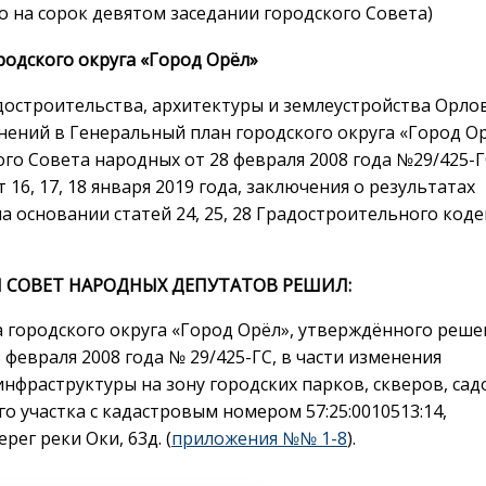
то на сорок девятом заседании городского Совета)
родского округа «Город Орёл»
остроительства, архитектуры и землеустройства Орло
нений в Генеральный план городского округа «Город Ор
о Совета народных от 28 февраля 2008 года №29/425-Г
6, 17, 18 января 2019 года, заключения о результатах
на основании статей 24, 25, 28 Градостроительного коде
 СОВЕТ НАРОДНЫХ ДЕПУТАТОВ РЕШИЛ:
а городского округа «Город Орёл», утверждённого реш
февраля 2008 года № 29/425-ГС, в части изменения
фраструктуры на зону городских парков, скверов, сад
о участка с кадастровым номером 57:25:0010513:14,
рег реки Оки, 63д. (
приложения №№ 1-8
).