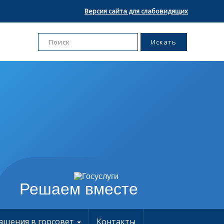
Версия сайта для слабовидящих
Решаем вместе
ащения в горсовет
Контакты