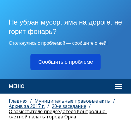
Не убран мусор, яма на дороге, не
горит фонарь?
Столкнулись с проблемой — сообщите о ней!
Сообщить о проблеме
МЕНЮ
Главная
Муниципальные правовые акты
Архив за 2017 г.
20-e заседание
О заместителе председателя Контрольно-
счётной палаты города Орла