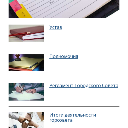
Устав
Полномочия
Регламент Городского Совета
Итоги деятельности
горсовета