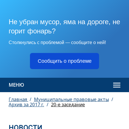
Не убран мусор, яма на дороге, не
горит фонарь?
Столкнулись с проблемой — сообщите о ней!
Сообщить о проблеме
МЕНЮ
Главная
Муниципальные правовые акты
Архив за 2017 г.
20-e заседание
НОВОСТИ