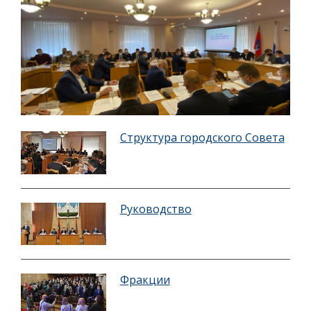
Структура городского Совета
Руководство
Фракции