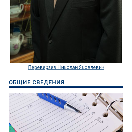
Переверзев Николай Яковлевич
ОБЩИЕ СВЕДЕНИЯ