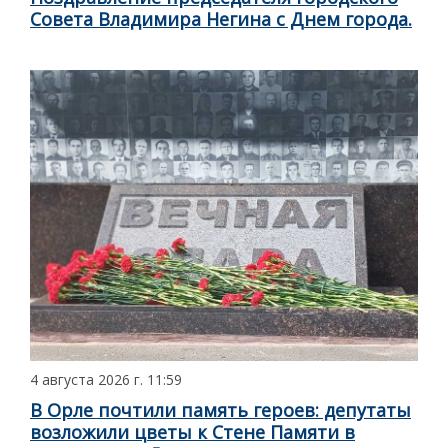
Совета Владимира Негина с Днем города.
4 августа 2026 г. 11:59
В Орле почтили память героев: депутаты
возложили цветы к Стене Памяти в