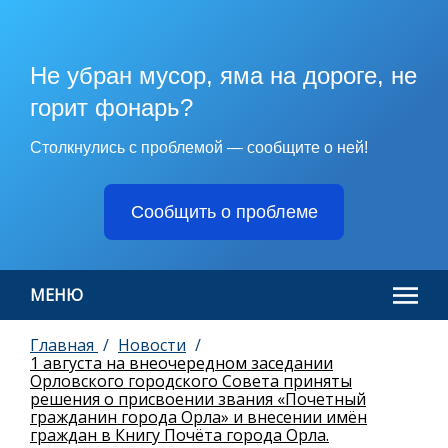
Не убран мусор, яма на дороге, не
горит фонарь?
Столкнулись с проблемой — сообщите о ней!
Сообщить о проблеме
МЕНЮ
Главная
Новости
1 августа на внеочередном заседании
Орловского городского Совета приняты
решения о присвоении звания «Почетный
гражданин города Орла» и внесении имён
граждан в Книгу Почёта города Орла.