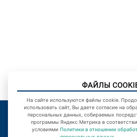
ФАЙЛЫ COOKI
На сайте используются файлы cookie. Прод
использовать сайт, Вы даете согласие на обр
персональных данных, собираемых посредс
© Орловский городс
программы Яндекс Метрика в соответстви
Цитирован
условиями
Политики в отношении обрабо
персональных данных
.