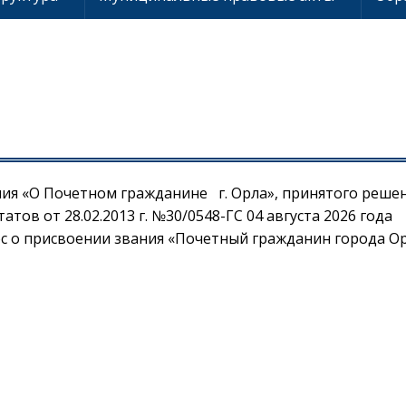
ения «О Почетном гражданине г. Орла», принятого реше
ов от 28.02.2013 г. №30/0548-ГС 04 августа 2026 года
с о присвоении звания «Почетный гражданин города Ор