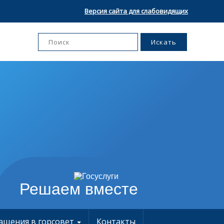
Версия сайта для слабовидящих
Решаем вместе
ащения в горсовет
Контакты