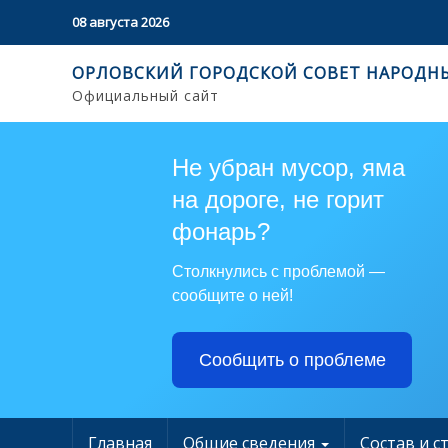
08 августа 2026
ОРЛОВСКИЙ ГОРОДСКОЙ СОВЕТ НАРОДН
Официальный сайт
Не убран мусор, яма
на дороге, не горит
фонарь?
Столкнулись с проблемой —
сообщите о ней!
Сообщить о проблеме
Главная
Общие сведения
Состав и с