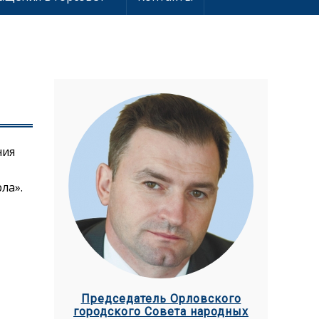
ния
ла».
Председатель Орловского
городского Совета народных