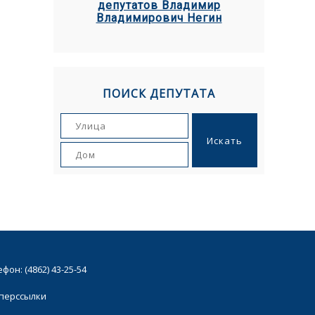
депутатов Владимир
Владимирович Негин
ПОИСК ДЕПУТАТА
он: (4862) 43-25-54
иперссылки