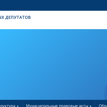
ЫХ ДЕПУТАТОВ
труктура
Муниципальные правовые акты
Обр