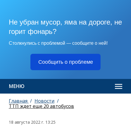
Не убран мусор, яма на дороге, не
горит фонарь?
Столкнулись с проблемой — сообщите о ней!
Сообщить о проблеме
МЕНЮ
Главная
Новости
ТТП ждет еще 20 автобусов
18 августа 2022 г. 13:25