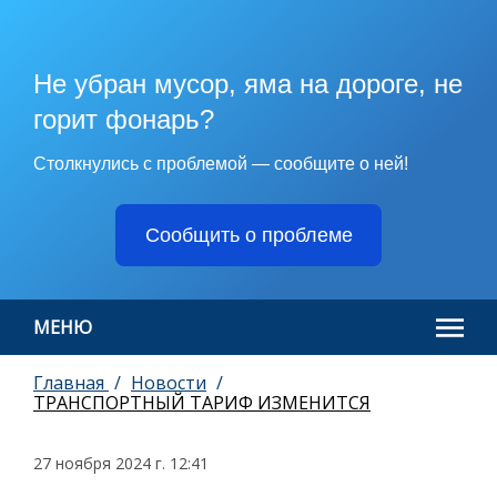
Не убран мусор, яма на дороге, не
горит фонарь?
Столкнулись с проблемой — сообщите о ней!
Сообщить о проблеме
МЕНЮ
Главная
Новости
ТРАНСПОРТНЫЙ ТАРИФ ИЗМЕНИТСЯ
27 ноября 2024 г. 12:41