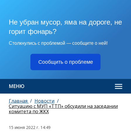
Не убран мусор, яма на дороге, не
горит фонарь?
Столкнулись с проблемой — сообщите о ней!
Сообщить о проблеме
МЕНЮ
Главная
Новости
Ситуацию с МУП «ТТП» обсудили на заседании
комитета по ЖКХ
15 июня 2022 г. 14:49