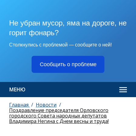
Не убран мусор, яма на дороге, не
горит фонарь?
Столкнулись с проблемой — сообщите о ней!
Сообщить о проблеме
МЕНЮ
Главная
Новости
Поздравление председателя Орловского
городского Совета народных депутатов
Владимира Негина с Днем весны и труда!