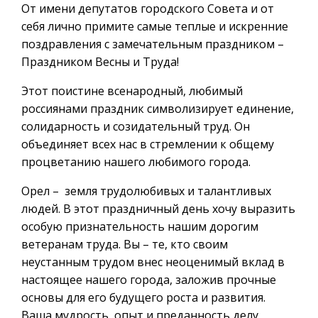
От имени депутатов городского Совета и от
себя лично примите самые теплые и искренние
поздравления с замечательным праздником –
Праздником Весны и Труда!
Этот поистине всенародный, любимый
россиянами праздник символизирует единение,
солидарность и созидательный труд. Он
объединяет всех нас в стремлении к общему
процветанию нашего любимого города.
Орел – земля трудолюбивых и талантливых
людей. В этот праздничный день хочу выразить
особую признательность нашим дорогим
ветеранам труда. Вы – те, кто своим
неустанным трудом внес неоценимый вклад в
настоящее нашего города, заложив прочные
основы для его будущего роста и развития.
Ваша мудрость, опыт и преданность делу