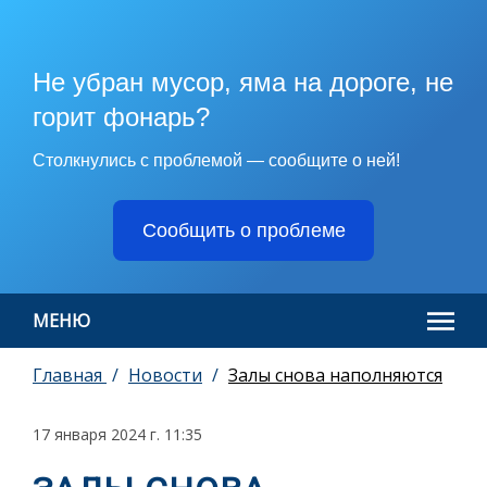
Не убран мусор, яма на дороге, не
горит фонарь?
Столкнулись с проблемой — сообщите о ней!
Сообщить о проблеме
МЕНЮ
Главная
Новости
Залы снова наполняются
17 января 2024 г. 11:35