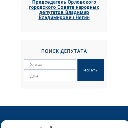
Председатель Орловского
городского Совета народных
депутатов Владимир
Владимирович Негин
ПОИСК ДЕПУТАТА
© Орловский городской Совет народных депутатов. г.Орел,