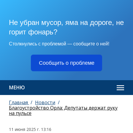
Не убран мусор, яма на дороге, не
горит фонарь?
Столкнулись с проблемой — сообщите о ней!
Сообщить о проблеме
МЕНЮ
Главная
Новости
Благоустройство Орла: Депутаты держат руку
на пульсе
11 июня 2025 г. 13:16