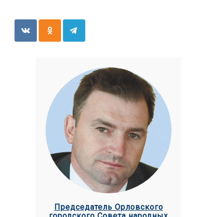
Председатель Орловского
городского Совета народных