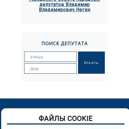
депутатов Владимир
Владимирович Негин
ПОИСК ДЕПУТАТА
© Орловский городской Совет народных депутатов. г.Орел,
ФАЙЛЫ COOKIE
Пролетарская гора, д. 1. Телефон: (4862) 43-25-54