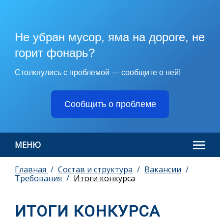
Не убран мусор, яма на дороге, не
горит фонарь?
Столкнулись с проблемой — сообщите о ней!
Сообщить о проблеме
МЕНЮ
Главная
Состав и структура
Вакансии
Требования
Итоги конкурса
ИТОГИ КОНКУРСА