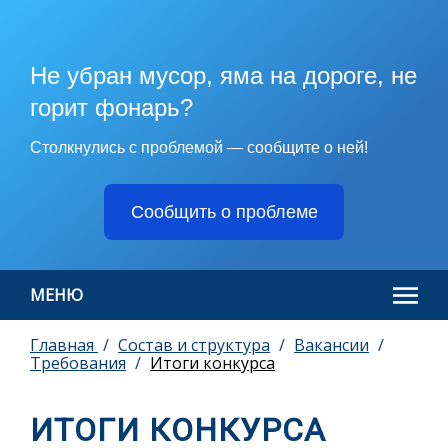
Не убран мусор, яма на дороге, не
горит фонарь?
Столкнулись с проблемой — сообщите о ней!
Сообщить о проблеме
МЕНЮ
Главная
Состав и структура
Вакансии
Требования
Итоги конкурса
ИТОГИ КОНКУРСА