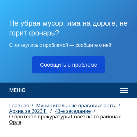
Не убран мусор, яма на дороге, не
горит фонарь?
Столкнулись с проблемой — сообщите о ней!
Сообщить о проблеме
МЕНЮ
Главная
Муниципальные правовые акты
Архив за 2023 Г.
43-е заседание
О протесте прокуратуры Советского района г.
Орла