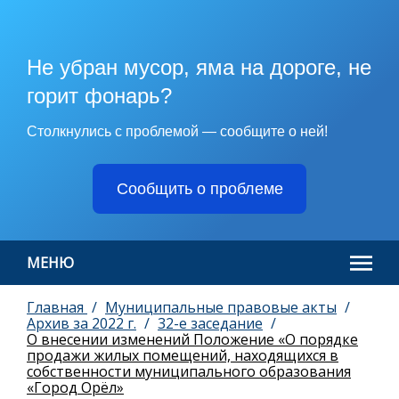
Не убран мусор, яма на дороге, не
горит фонарь?
Столкнулись с проблемой — сообщите о ней!
Сообщить о проблеме
МЕНЮ
Главная
Муниципальные правовые акты
Архив за 2022 г.
32-е заседание
О внесении изменений Положение «О порядке
продажи жилых помещений, находящихся в
собственности муниципального образования
«Город Орёл»