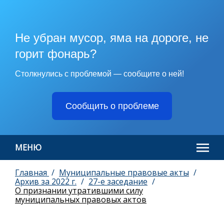
Не убран мусор, яма на дороге, не
горит фонарь?
Столкнулись с проблемой — сообщите о ней!
Сообщить о проблеме
МЕНЮ
Главная
Муниципальные правовые акты
Архив за 2022 г.
27-е заседание
О признании утратившими силу
муниципальных правовых актов