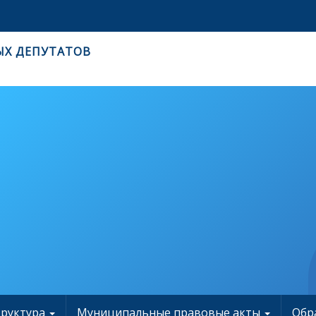
ЫХ ДЕПУТАТОВ
труктура
Муниципальные правовые акты
Обр