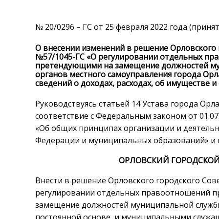
№ 20/0296 – ГС от 25 февраля 2022 года (прин
О внесении изменений в решение Орловского г
№57/1045-ГС «О регулировании отдельных пр
претендующими на замещение должностей м
органов местного самоуправления города Ор
сведений о доходах, расходах, об имуществе 
Руководствуясь статьей 14 Устава города Орл
соответствие с Федеральным законом от 01.0
«Об общих принципах организации и деятельн
Федерации и муниципальных образований» и 
ОРЛОВСКИЙ ГОРОДСКОЙ
Внести в решение Орловского городского Сове
регулировании отдельных правоотношений п
замещение должностей муниципальной служб
постоянной основе, и муниципальными служа