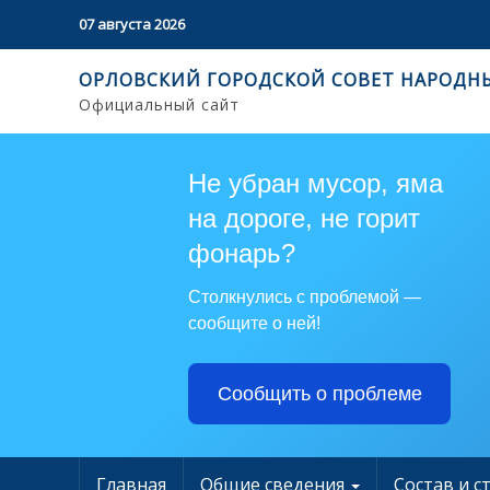
07 августа 2026
ОРЛОВСКИЙ ГОРОДСКОЙ СОВЕТ НАРОДН
Официальный сайт
Не убран мусор, яма
на дороге, не горит
фонарь?
Столкнулись с проблемой —
сообщите о ней!
Сообщить о проблеме
Главная
Общие сведения
Состав и с