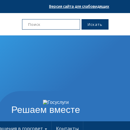
Версия сайта для слабовидящих
Решаем вместе
ащения в горсовет
Контакты