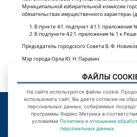
Муниципальной избирательной комиссии город
обязательствах имущественного характера» (д
В пункте 4.1. подпункт 4.1.1. приложения
В подпункте 4.2.1. приложения № 1 к Реш
Председатель городского Совета В. Ф. Новико
Мэр города Орла Ю. Н. Парахин
ФАЙЛЫ COOKI
На сайте используются файлы cookie. Прод
использовать сайт, Вы даете согласие на обр
персональных данных, собираемых посредс
© Орловский городс
программы Яндекс Метрика в соответстви
Цитирован
условиями
Политики в отношении обрабо
персональных данных
.
Отправля