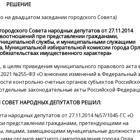
РЕШЕНИЕ
ято на двадцатом заседании городского Совета)
ородского Совета народных депутатов от 27.11.2014
авоотношений при представлении гражданами,
униципальной службы, и муниципальными служащими
ла, Муниципальной избирательной комиссии города Ор
и обязательствах имущественного характера»
а, в целях приведения муниципального правового акта 
7.2021 №255-ФЗ «О внесении изменений в Федеральный 
ости контрольно-счетных органов субъектов Российск
отдельные законодательные акты Российской Федерац
 СОВЕТ НАРОДНЫХ ДЕПУТАТОВ РЕШИЛ:
та народных депутатов от 27.11.2014 №57/1045-ГС «О
ри представлении гражданами, претендующими на
ы, лицами, замещающими муниципальные должности н
щими органов местного самоуправления города Орла,