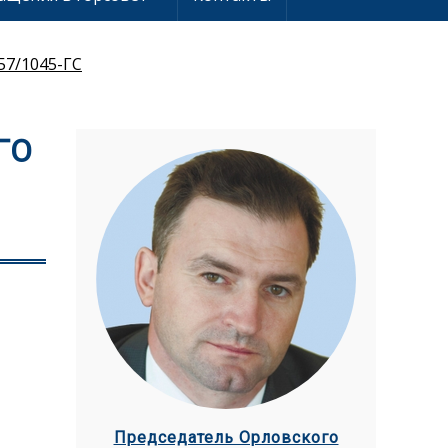
57/1045-ГС
ГО
Председатель Орловского