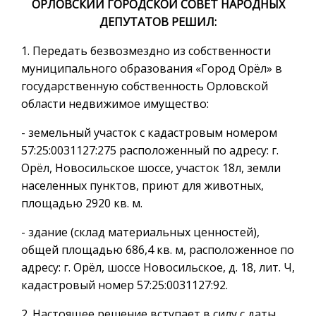
ОРЛОВСКИЙ ГОРОДСКОЙ СОВЕТ НАРОДНЫХ
ДЕПУТАТОВ РЕШИЛ:
1. Передать безвозмездно из собственности
муниципального образования «Город Орёл» в
государственную собственность Орловской
области недвижимое имущество:
- земельный участок с кадастровым номером
57:25:0031127:275 расположенный по адресу: г.
Орёл, Новосильское шоссе, участок 18л, земли
населенных пунктов, приют для животных,
площадью 2920 кв. м.
- здание (склад материальных ценностей),
общей площадью 686,4 кв. м, расположенное по
адресу: г. Орёл, шоссе Новосильское, д. 18, лит. Ч,
кадастровый номер 57:25:0031127:92.
2. Настоящее решение вступает в силу с даты