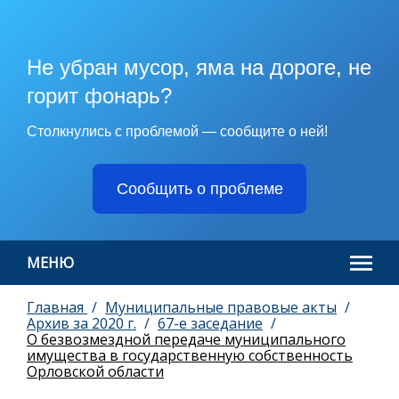
Не убран мусор, яма на дороге, не
горит фонарь?
Столкнулись с проблемой — сообщите о ней!
Сообщить о проблеме
МЕНЮ
Главная
Муниципальные правовые акты
Архив за 2020 г.
67-е заседание
О безвозмездной передаче муниципального
имущества в государственную собственность
Орловской области