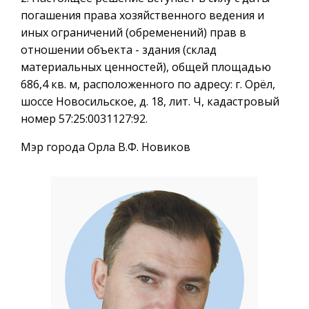
погашения права хозяйственного ведения и
иных ограничений (обременений) прав в
отношении объекта - здания (склад
материальных ценностей), общей площадью
686,4 кв. м, расположенного по адресу: г. Орёл,
шоссе Новосильское, д. 18, лит. Ч, кадастровый
номер 57:25:0031127:92.
Мэр города Орла В.Ф. Новиков