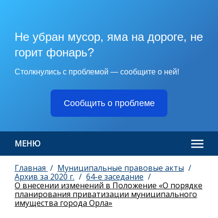
Не убран мусор, яма на дороге, не
горит фонарь?
Столкнулись с проблемой — сообщите о ней!
Сообщить о проблеме
МЕНЮ
Главная
Муниципальные правовые акты
Архив за 2020 г.
64-е заседание
О внесении изменений в Положение «О порядке
планирования приватизации муниципального
имущества города Орла»