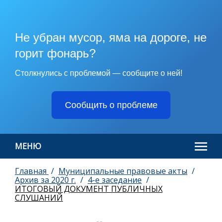
Не убран мусор, яма на дороге, не
горит фонарь?
Столкнулись с проблемой — сообщите о ней!
Сообщить о проблеме
МЕНЮ
Главная
Муниципальные правовые акты
Архив за 2020 г.
4-е заседание
ИТОГОВЫЙ ДОКУМЕНТ ПУБЛИЧНЫХ
СЛУШАНИЙ