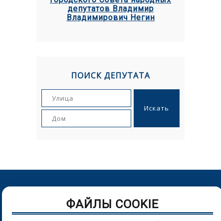
депутатов Владимир
Владимирович Негин
ПОИСК ДЕПУТАТА
© Орловский городской Совет народных депутатов. г.Орел,
ФАЙЛЫ COOKIE
Пролетарская гора, д. 1. Телефон: (4862) 43-25-54