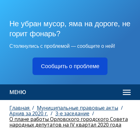
Не убран мусор, яма на дороге, не
горит фонарь?
Столкнулись с проблемой — сообщите о ней!
Сообщить о проблеме
МЕНЮ
Главная
Муниципальные правовые акты
Архив за 2020 г.
3-е заседание
О плане работы Орловского городского Совета
народных депутатов на IV квартал 2020 года