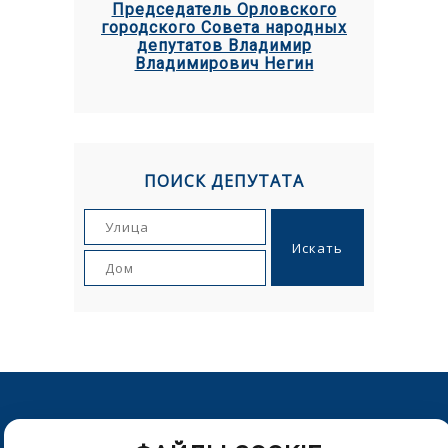
Председатель Орловского
городского Совета народных
депутатов Владимир
Владимирович Негин
ПОИСК ДЕПУТАТА
© Орловский городской Совет народных депутатов. г.Орел,