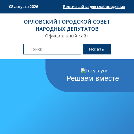
08 августа 2026
Версия сайта для слабовидящих
ОРЛОВСКИЙ ГОРОДСКОЙ СОВЕТ
НАРОДНЫХ ДЕПУТАТОВ
Официальный сайт
Решаем вместе