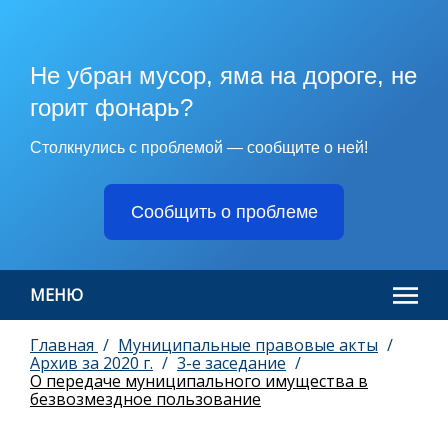
Не убран мусор, яма на дороге, не
горит фонарь?
Столкнулись с проблемой — сообщите о ней!
Сообщить о проблеме
МЕНЮ
Главная
Муниципальные правовые акты
Архив за 2020 г.
3-е заседание
О передаче муниципального имущества в
безвозмездное пользование