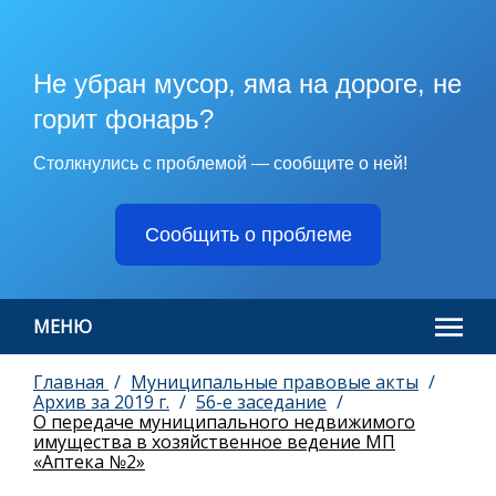
Не убран мусор, яма на дороге, не
горит фонарь?
Столкнулись с проблемой — сообщите о ней!
Сообщить о проблеме
МЕНЮ
Главная
Муниципальные правовые акты
Архив за 2019 г.
56-е заседание
О передаче муниципального недвижимого
имущества в хозяйственное ведение МП
«Аптека №2»