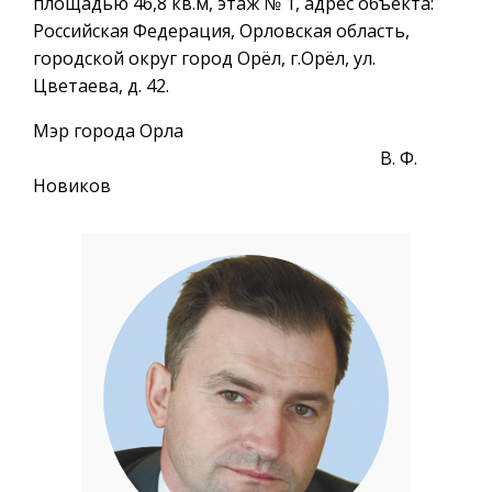
площадью 46,8 кв.м, этаж № 1, адрес объекта:
Российская Федерация, Орловская область,
городской округ город Орёл, г.Орёл, ул.
Цветаева, д. 42.
Мэр города Орла
В. Ф.
Новиков