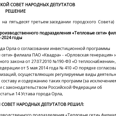
КОЙ СОВЕТ НАРОДНЫХ ДЕПУТАТОВ
РЕШЕНИЕ
о на пятьдесят третьем заседании городского Совета)
роизводственного подразделения «Тепловые сети» фил
-2024 годы
да Орла о согласовании инвестиционной программы
сети» филиала ПАО «Квадра» - «Орловская генерация» 
ьного закона от 27.07.2010 №190-ФЗ «О теплоснабжении»,
ерации от 5 мая 2014 года № 410 «О порядке согласов
изаций, осуществляющих регулируемые виды деятель
к составу и содержанию таких программ (за исключение
и с законодательством Российской Федерации об
 статьи 14 Устава города Орла,
 СОВЕТ НАРОДНЫХ ДЕПУТАТОВ РЕШИЛ:
зводственного подразделения «Тепловые сети» филиа