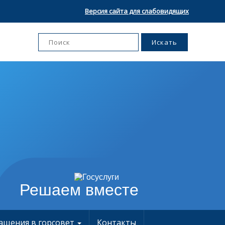
Версия сайта для слабовидящих
Решаем вместе
ащения в горсовет
Контакты