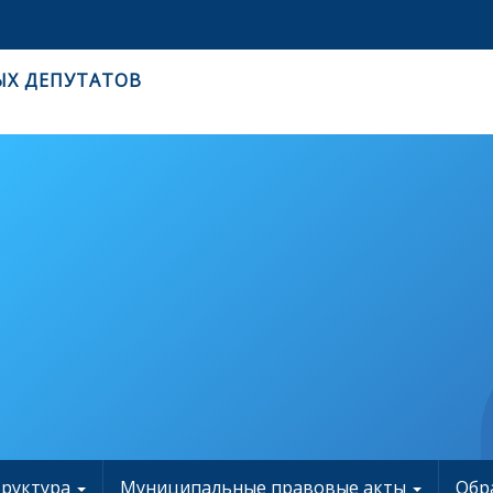
ЫХ ДЕПУТАТОВ
труктура
Муниципальные правовые акты
Обр