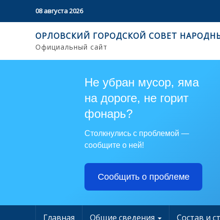
08 августа 2026
ОРЛОВСКИЙ ГОРОДСКОЙ СОВЕТ НАРОДН
Официальный сайт
Не убран мусор, яма
на дороге, не горит
фонарь?
Столкнулись с проблемой —
сообщите о ней!
Сообщить о проблеме
Главная
Общие сведения
Состав и с