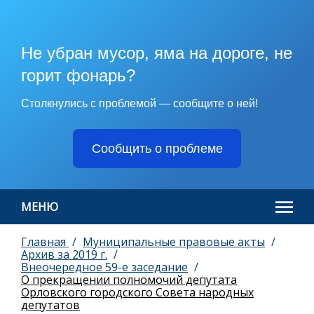
Не убран мусор, яма на дороге, не
горит фонарь?
Столкнулись с проблемой — сообщите о ней!
Сообщить о проблеме
МЕНЮ
Главная
Муниципальные правовые акты
Архив за 2019 г.
Внеочередное 59-е заседание
О прекращении полномочий депутата
Орловского городского Совета народных
депутатов