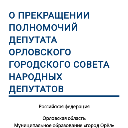
О ПРЕКРАЩЕНИИ
ПОЛНОМОЧИЙ
ДЕПУТАТА
ОРЛОВСКОГО
ГОРОДСКОГО СОВЕТА
НАРОДНЫХ
ДЕПУТАТОВ
Российская федерация
Орловская область
Муниципальное образование «город Орёл»