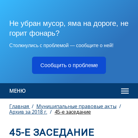
Не убран мусор, яма на дороге, не
горит фонарь?
Столкнулись с проблемой — сообщите о ней!
Сообщить о проблеме
МЕНЮ
Главная
Муниципальные правовые акты
Архив за 2018 г.
45-е заседание
45-Е ЗАСЕДАНИЕ