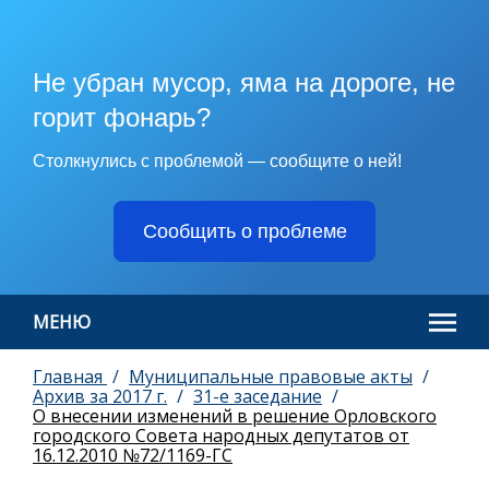
Не убран мусор, яма на дороге, не
горит фонарь?
Столкнулись с проблемой — сообщите о ней!
Сообщить о проблеме
МЕНЮ
Главная
Муниципальные правовые акты
Архив за 2017 г.
31-e заседание
О внесении изменений в решение Орловского
городского Совета народных депутатов от
16.12.2010 №72/1169-ГС