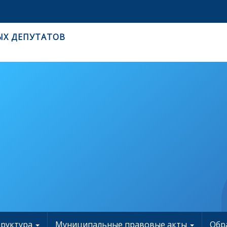
ЫХ ДЕПУТАТОВ
труктура
Муниципальные правовые акты
Обр