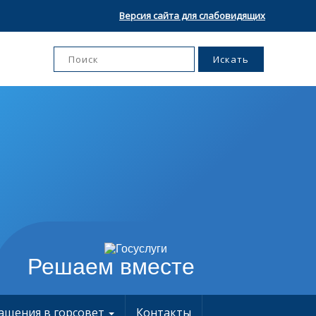
Версия сайта для слабовидящих
Решаем вместе
ащения в горсовет
Контакты