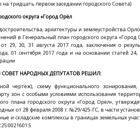
ято на тридцать первом заседании городского Совета)
родского округа «Город Орёл
достроительства, архитектуры и землеустройства Орл
енений в Генеральный план городского округа «Город 
т 29, 30, 31 августа 2017 года, заключения о резул
да, 01 сентября 2017 года и на основании статей 24, 
ерации
 СОВЕТ НАРОДНЫХ ДЕПУТАТОВ РЕШИЛ:
ной чертёж), схему функционального зонирования, 
арту зон с особыми условиями использования террито
ого плана городского округа «Город Орёл», утвержд
ных от 28 февраля 2008 г. №29/425-ГС, в части устано
ые и складские комплексы в границах земельных учас
25:0021601:5