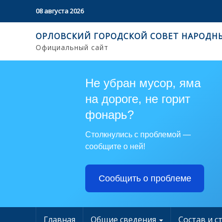
08 августа 2026
ОРЛОВСКИЙ ГОРОДСКОЙ СОВЕТ НАРОДН
Официальный сайт
Не убран мусор, яма
на дороге, не горит
фонарь?
Столкнулись с проблемой —
сообщите о ней!
Сообщить о проблеме
Главная
Общие сведения
Состав и с