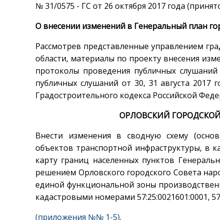
№ 31/0575 - ГС от 26 октября 2017 года (прин
О внесении изменений в Генеральный план го
Рассмотрев представленные управлением гра
области, материалы по проекту внесения изм
протоколы проведения публичных слушаний о
публичных слушаний от 30, 31 августа 2017 го
Градостроительного кодекса Российской Фед
ОРЛОВСКИЙ ГОРОДСКОЙ
Внести изменения в сводную схему (основ
объектов транспортной инфраструктуры, в к
карту границ населенных пунктов Генеральн
решением Орловского городского Совета народ
единой функциональной зоны производственн
кадастровыми номерами 57:25:0021601:0001, 57:
(приложения №№ 1-5)
.