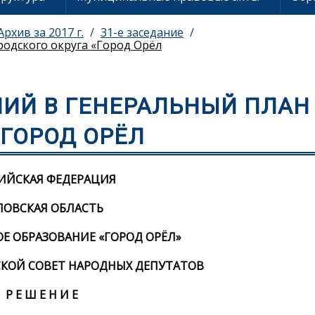
Архив за 2017 г.
31-e заседание
родского округа «Город Орёл
НИЙ В ГЕНЕРАЛЬНЫЙ ПЛАН
«ГОРОД ОРЁЛ
ИЙСКАЯ ФЕДЕРАЦИЯ
ЛОВСКАЯ ОБЛАСТЬ
 ОБРАЗОВАНИЕ «ГОРОД ОРЁЛ»
КОЙ СОВЕТ НАРОДНЫХ ДЕПУТАТОВ
Р Е Ш Е Н И Е