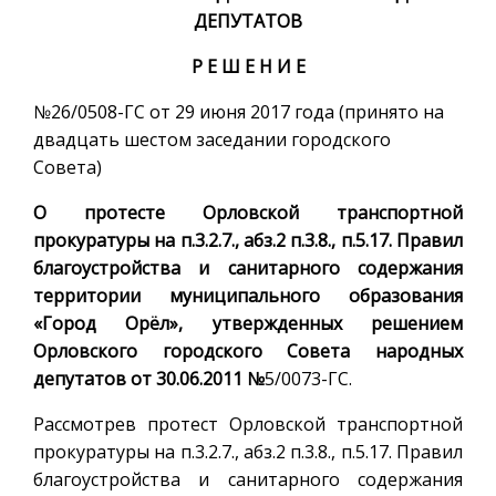
ДЕПУТАТОВ
Р Е Ш Е Н И Е
№26/0508-ГС от 29 июня 2017 года (принято на
двадцать шестом заседании городского
Совета)
О протесте Орловской транспортной
прокуратуры на п.3.2.7., абз.2 п.3.8., п.5.17. Правил
благоустройства и санитарного содержания
территории муниципального образования
«Город Орёл», утвержденных решением
Орловского городского Совета народных
депутатов от 30.06.2011 №
5/0073-ГС.
Рассмотрев протест Орловской транспортной
прокуратуры на п.3.2.7., абз.2 п.3.8., п.5.17. Правил
благоустройства и санитарного содержания