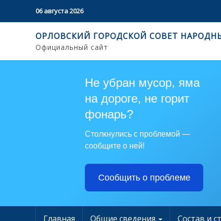
06 августа 2026
ОРЛОВСКИЙ ГОРОДСКОЙ СОВЕТ НАРОДН
Официальный сайт
Не убран мусор, яма
на дороге, не горит
фонарь?
Столкнулись с проблемой —
сообщите о ней!
Сообщить о проблеме
Главная
Общие сведения
Состав и с