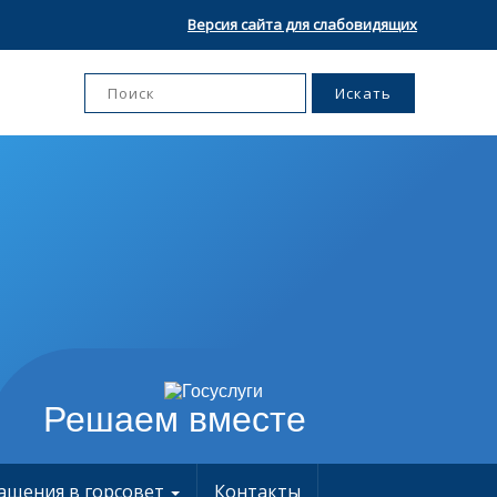
Версия сайта для слабовидящих
Решаем вместе
ащения в горсовет
Контакты