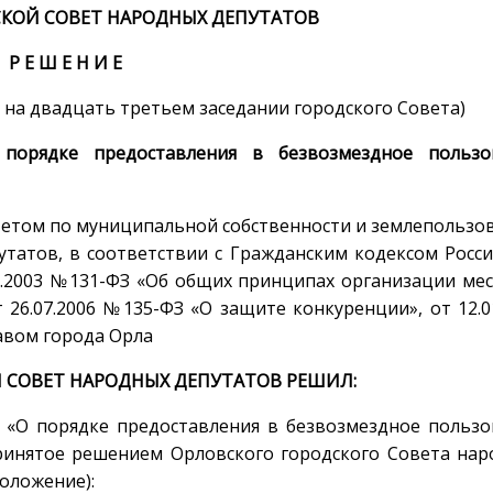
КОЙ СОВЕТ НАРОДНЫХ ДЕПУТАТОВ
Р Е Ш Е Н И Е
то на двадцать третьем заседании городского Совета)
орядке предоставления в безвозмездное пользо
тетом по муниципальной собственности и землепольз
утатов, в соответствии с Гражданским кодексом Росс
.2003 №131-ФЗ «Об общих принципах организации ме
 26.07.2006 №135-ФЗ «О защите конкуренции», от 12.0
авом города Орла
 СОВЕТ НАРОДНЫХ ДЕПУТАТОВ РЕШИЛ:
«О порядке предоставления в безвозмездное пользо
ринятое решением Орловского городского Совета нар
Положение):