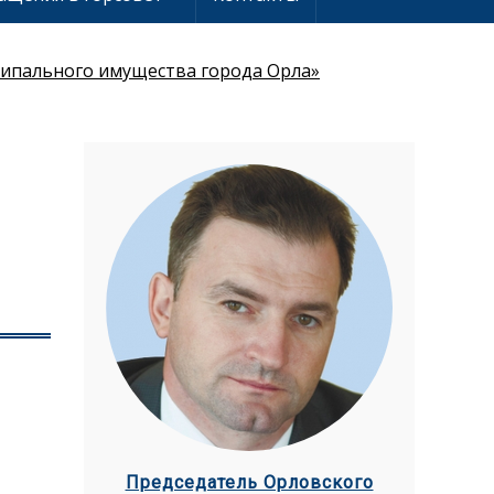
ципального имущества города Орла»
Председатель Орловского