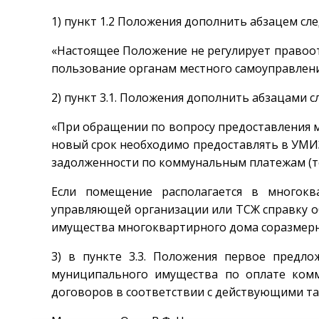
1) пункт 1.2 Положения дополнить абзацем сл
«Настоящее Положение не регулирует правоо
пользование органам местного самоуправлени
2) пункт 3.1. Положения дополнить абзацами 
«При обращении по вопросу предоставления 
новый срок необходимо предоставлять в УМИЗ
задолженности по коммунальным платежам (тепл
Если помещение располагается в многокв
управляющей организации или ТСЖ справку о
имущества многоквартирного дома соразмерно
3) в пункте 3.3. Положения первое предло
муниципального имущества по оплате ком
договоров в соответствии с действующими та