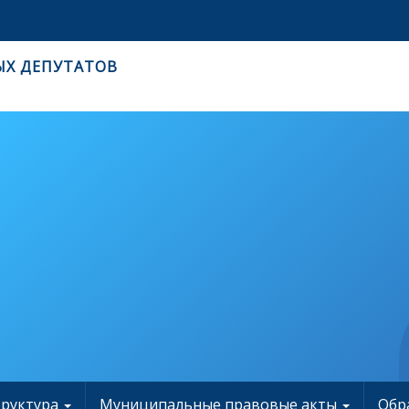
ЫХ ДЕПУТАТОВ
труктура
Муниципальные правовые акты
Обр