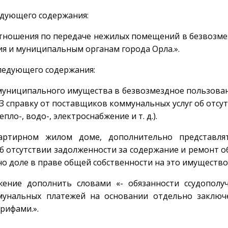
едующего содержания:
тношения по передаче нежилых помещений в безвозм
я и муниципальным органам города Орла.».
следующего содержания:
муниципального имущества в безвозмездное пользова
 справку от поставщиков коммунальных услуг об отсу
о-, водо-, электроснабжение и т. д.).
артирном жилом доме, дополнительно представля
б отсутствии задолженности за содержание и ремонт 
 доле в праве общей собственности на это имущество
жение дополнить словами «- обязанности ссудополуч
мунальных платежей на основании отдельно заключ
рифами.».