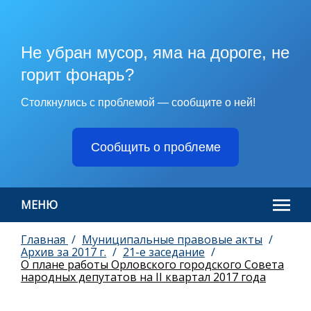
Не убран мусор, яма на дороге, не
горит фонарь?
Столкнулись с проблемой — сообщите о ней!
Сообщить о проблеме
МЕНЮ
Главная
Муниципальные правовые акты
Архив за 2017 г.
21-e заседание
О плане работы Орловского городского Совета
народных депутатов на II квартал 2017 года