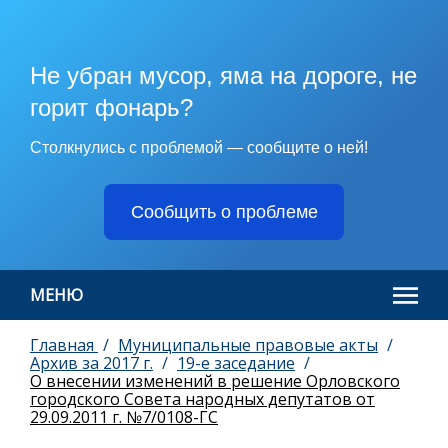
Не убран мусор, яма на дороге, не
горит фонарь?
Столкнулись с проблемой — сообщите о ней!
Сообщить о проблеме
МЕНЮ
Главная
Муниципальные правовые акты
Архив за 2017 г.
19-e заседание
О внесении изменений в решение Орловского
городского Совета народных депутатов от
29.09.2011 г. №7/0108-ГС