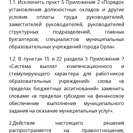
1.1. Исключить пункт 5 Приложения 2 «Порядок
установления должностных окладов и другие
условия оплаты труда руководителей,
заместителей руководителей, руководителей
структурных подразделений, главных
бухгалтеров, специалистов муниципальных
образовательных учреждений города Орла».
1.2. В пунктах 15 и 22 раздела 3 Приложения 7
«Система выплат компенсационного и
стимулирующего характера для работников
образовательных учреждений» слова «в
пределах бюджетных ассигнований» заменить
словами «в пределах субсидии на финансовое
обеспечение выполнения муниципального
задания на оказание муниципальных услуг».
2.Действие настоящего решения
распространяется на правоотношения,