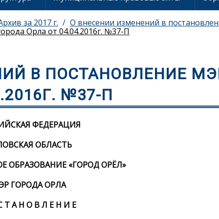
Архив за 2017 г.
О внесении изменений в постановлени
орода Орла от 04.04.2016г. №37-П
НИЙ В ПОСТАНОВЛЕНИЕ МЭ
.2016Г. №37-П
ИЙСКАЯ ФЕДЕРАЦИЯ
ЛОВСКАЯ ОБЛАСТЬ
 ОБРАЗОВАНИЕ «ГОРОД ОРЁЛ»
ЭР ГОРОДА ОРЛА
С Т А Н О В Л Е Н И Е