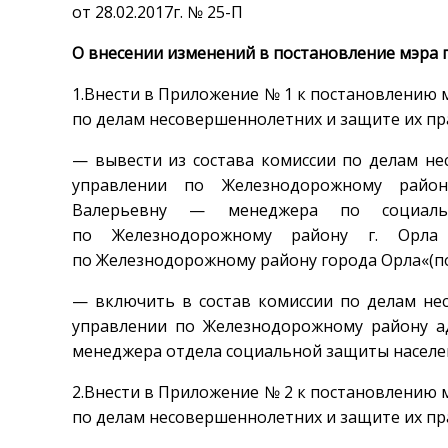
от 28.02.2017г. № 25-П
О внесении изменений в постановление мэра г
1.Внести в Приложение № 1 к постановлению мэ
по делам несовершеннолетних и защите их пр
— вывести из состава комиссии по делам н
управлении по Железнодорожному район
Валерьевну — менеджера по социаль
по Железнодорожному району г. Орла
по Железнодорожному району города Орла«(по
— включить в состав комиссии по делам не
управлении по Железнодорожному району 
менеджера отдела социальной защиты населен
2.Внести в Приложение № 2 к постановлению мэ
по делам несовершеннолетних и защите их пр