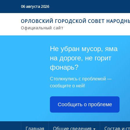
06 августа 2026
ОРЛОВСКИЙ ГОРОДСКОЙ СОВЕТ НАРОДН
Официальный сайт
Не убран мусор, яма
на дороге, не горит
фонарь?
Столкнулись с проблемой —
сообщите о ней!
Сообщить о проблеме
Главная
Общие сведения
Состав и с