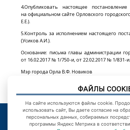
4.Опубликовать настоящее постановление
на официальном сайте Орловского городског
Е.Е.).
5.Контроль за исполнением настоящего пост
(Усиков А.И.).
Основание: письма главы администрации горо
от 16.02.2017 № 1/750-и, от 22.02.2017 № 1/831-и
Мэр города Орла В.Ф. Новиков
ФАЙЛЫ COOKI
На сайте используются файлы cookie. Прод
использовать сайт, Вы даете согласие на обр
персональных данных, собираемых посредс
© Орловский городс
программы Яндекс Метрика в соответстви