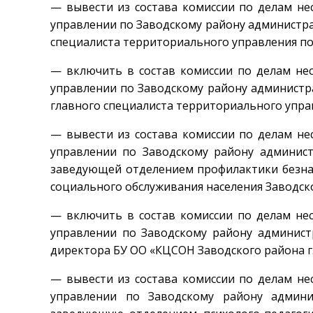
— вывести из состава комиссии по делам н
управлении по Заводскому району администр
специалиста территориального управления по
— включить в состав комиссии по делам не
управлении по Заводскому району админист
главного специалиста территориального упра
— вывести из состава комиссии по делам н
управлении по Заводскому району админис
заведующей отделением профилактики безна
социального обслуживания населения Заводског
— включить в состав комиссии по делам не
управлении по Заводскому району админист
директора БУ ОО «КЦСОН Заводского района г.
— вывести из состава комиссии по делам н
управлении по Заводскому району админ