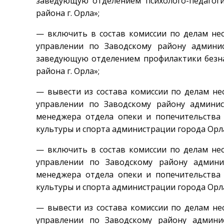
заведующую отделением психолого-педагог
района г. Орла»;
— включить в состав комиссии по делам не
управлении по Заводскому району админ
заведующую отделением профилактики безн
района г. Орла»;
— вывести из состава комиссии по делам н
управлении по Заводскому району админи
менеджера отдела опеки и попечительства 
культуры и спорта администрации города Орл
— включить в состав комиссии по делам не
управлении по Заводскому району админи
менеджера отдела опеки и попечительства 
культуры и спорта администрации города Орл
— вывести из состава комиссии по делам н
управлении по Заводскому району админи