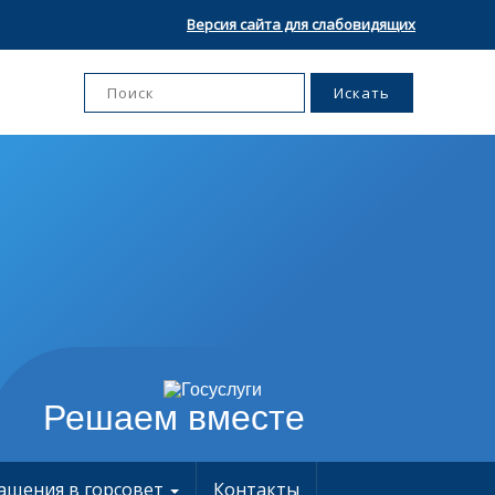
Версия сайта для слабовидящих
Решаем вместе
ащения в горсовет
Контакты