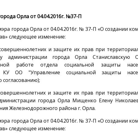
орода Орла от 04.04.2016г. №37-П
ра города Орла от 04.04.2016г. № 37-П «О создании ко
ав» следующее изменение:
есовершеннолетних и защите их прав при территориа
у администрации города Орла Станиславскую О
ной работе отдела социальной защиты насе
 КУ ОО "Управление социальной защиты насе
 согласованию);
совершеннолетних и защите их прав при территориа
администрации города Орла Мищенко Елену Николае
ия Железнодорожного района г. Орла.
ра города Орла от 04.04.2016г. № 37-П «О создании ко
ав» следующее изменение: