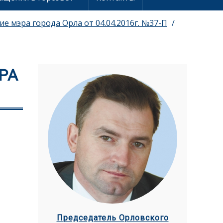
е мэра города Орла от 04.04.2016г. №37-П
РА
Председатель Орловского