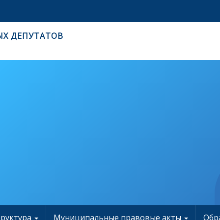
ЫХ ДЕПУТАТОВ
труктура
Муниципальные правовые акты
Обр