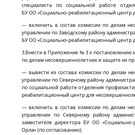
специалиста по социальной работе отдел
БУ ОО «Социально-реабилитационный центр дл
— включить в состав комиссии по делам не
управлении по Заводскому району администра
БУ ОО «Социально-реабилитационный центр дл
3.Внести в Приложение № 3 к постановлению мэ
по делам несовершеннолетних и защите их пр
— вывести из состава комиссии по делам н
управлении по Северному району администра
по социальной работе отделения профилакти
реабилитационный центр для несовершеннолет
— включить в состав комиссии по делам не
управлении по Северному району админис
заместителя директора БУ ОО «Социально-
Орла» (по согласованию).