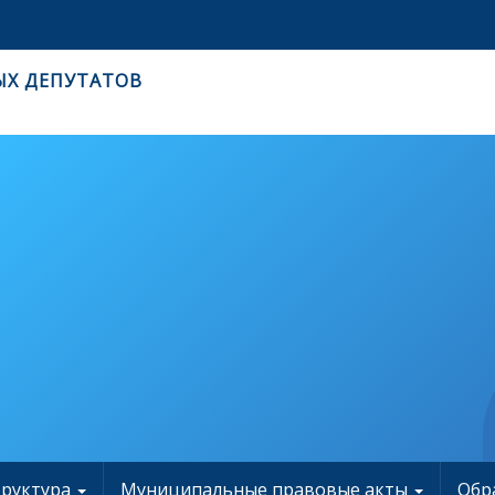
ЫХ ДЕПУТАТОВ
труктура
Муниципальные правовые акты
Обр