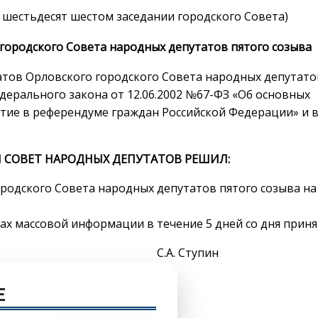
а шестьдесят шестом заседании городского Совета)
городского Совета народных депутатов пятого созыва
татов Орловского городского Совета народных депутато
едерального закона от 12.06.2002 №67-ФЗ «Об основных
стие в референдуме граждан Российской Федерации» и 
 СОВЕТ НАРОДНЫХ ДЕПУТАТОВ РЕШИЛ:
родского Совета народных депутатов пятого созыва на
ах массовой информации в течение 5 дней со дня приня
а С.А. Ступин
E