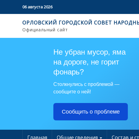
06 августа 2026
ОРЛОВСКИЙ ГОРОДСКОЙ СОВЕТ НАРОДН
Официальный сайт
Не убран мусор, яма
на дороге, не горит
фонарь?
Столкнулись с проблемой —
сообщите о ней!
Сообщить о проблеме
Главная
Общие сведения
Состав и с