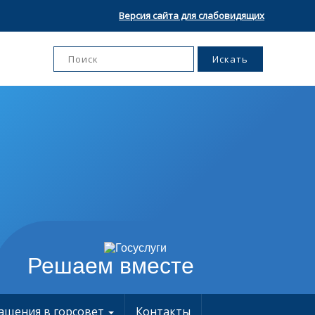
Версия сайта для слабовидящих
Решаем вместе
ащения в горсовет
Контакты