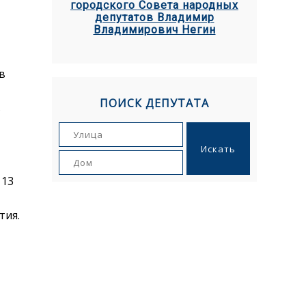
городского Совета народных
депутатов Владимир
Владимирович Негин
в
ПОИСК ДЕПУТАТА
в
 13
тия.