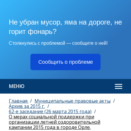
Не убран мусор, яма на дороге, не
горит фонарь?
Столкнулись с проблемой — сообщите о ней!
Сообщить о проблеме
МЕНЮ
Главная
Муниципальные правовые акты
Архив за 2015 г.
62-е заседание (26 марта 2015 года)
О мерах социальной поддержки при
организации летней оздоровительной
кампании 2015 года в городе Орле.