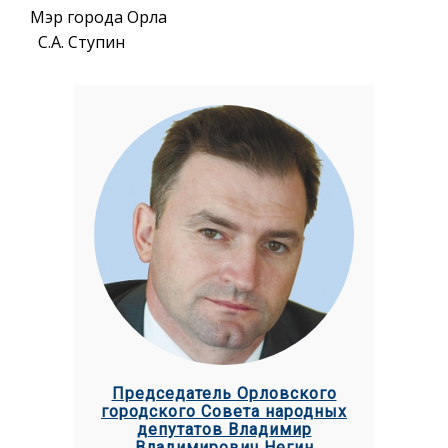
Мэр города Орла
С.А. Ступин
Председатель Орловского
городского Совета народных
депутатов Владимир
Владимирович Негин