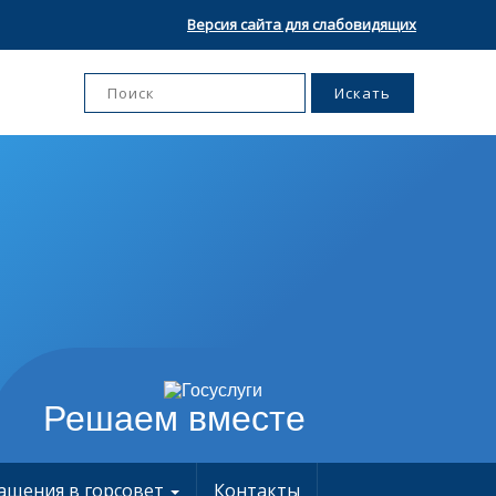
Версия сайта для слабовидящих
Решаем вместе
ащения в горсовет
Контакты