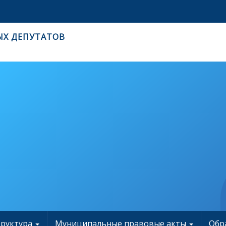
ЫХ ДЕПУТАТОВ
труктура
Муниципальные правовые акты
Обр