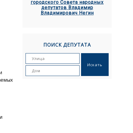
городского Совета народных
депутатов Владимир
Владимирович Негин
ПОИСК ДЕПУТАТА
и
аемых
и
,