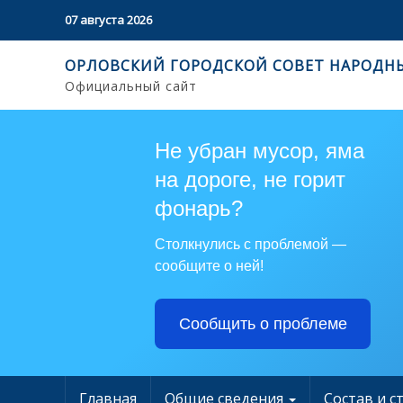
07 августа 2026
ОРЛОВСКИЙ ГОРОДСКОЙ СОВЕТ НАРОДН
Официальный сайт
Не убран мусор, яма
на дороге, не горит
фонарь?
Столкнулись с проблемой —
сообщите о ней!
Сообщить о проблеме
Главная
Общие сведения
Состав и с