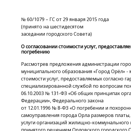
№ 60/1079 – ГС от 29 января 2015 года
(принято на шестидесятом
заседании городского Совета)
О согласовании стоимости услуг, предоставля
погребению
Рассмотрев предложения администрации горо
муниципального образования «Город Орёл» - мэ
стоимости услуг, предоставляемых согласно 
специализированной службой по вопросам пох
06.10.2003 № 131-ФЗ «Об общих принципах орг
Федерации», Федерального закона
от 12.01.1996 № 8-ФЗ «О погребении и похоро
самоуправления города Орла размеров платы, 
услуги организаций жилищно-коммунального 
принятого решением Орловского городского Со