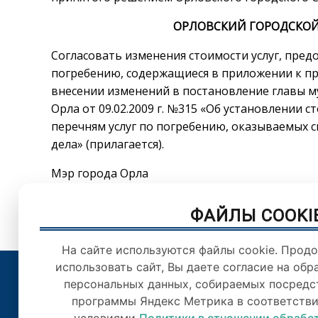
ОРЛОВСКИЙ ГОРОДСКОЙ
Согласовать изменения стоимости услуг, пред
погребению, содержащиеся в приложении к п
внесении изменений в постановление главы м
Орла от 09.02.2009 г. №315 «Об установлении 
перечням услуг по погребению, оказываемых 
дела» (прилагается).
Мэр города Орла С.А.
ФАЙЛЫ COOKI
На сайте используются файлы cookie. Прод
использовать сайт, Вы даете согласие на обр
персональных данных, собираемых посредс
© Орловский городс
программы Яндекс Метрика в соответстви
Цитирован