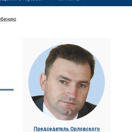
ребению
Председатель Орловского