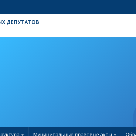
ЫХ ДЕПУТАТОВ
труктура
Муниципальные правовые акты
Обр