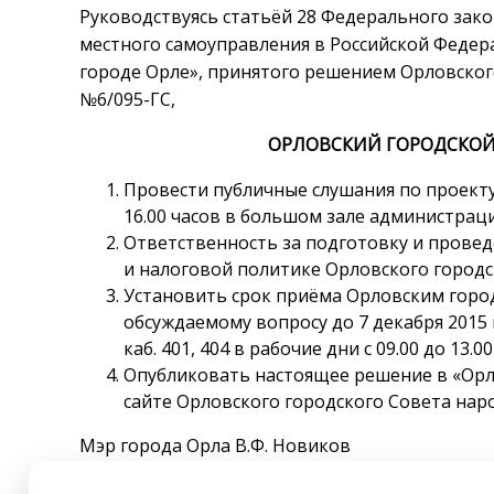
Руководствуясь статьёй 28 Федерального зако
местного самоуправления в Российской Федера
городе Орле», принятого решением Орловского
№6/095-ГС,
ОРЛОВСКИЙ ГОРОДСКОЙ
Провести публичные слушания по проекту 
16.00 часов в большом зале администрации
Ответственность за подготовку и прове
и налоговой политике Орловского городс
Установить срок приёма Орловским горо
обсуждаемому вопросу до 7 декабря 2015 г
каб. 401, 404 в рабочие дни с 09.00 до 13.00 
Опубликовать настоящее решение в «Орл
сайте Орловского городского Совета наро
Мэр города Орла В.Ф. Новиков