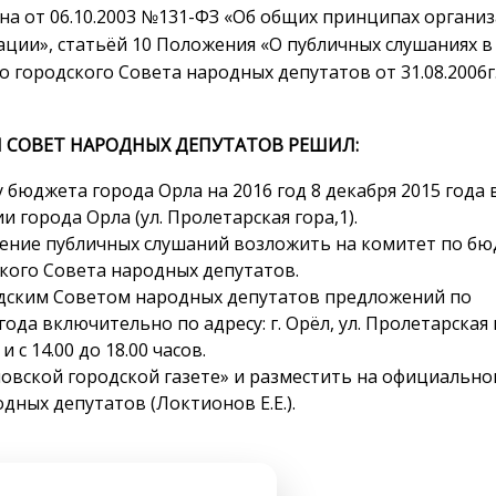
на от 06.10.2003 №131-ФЗ «Об общих принципах органи
ции», статьёй 10 Положения «О публичных слушаниях в
 городского Совета народных депутатов от 31.08.2006г
 СОВЕТ НАРОДНЫХ ДЕПУТАТОВ РЕШИЛ:
бюджета города Орла на 2016 год 8 декабря 2015 года 
 города Орла (ул. Пролетарская гора,1).
дение публичных слушаний возложить на комитет по б
кого Совета народных депутатов.
дским Советом народных депутатов предложений по
ода включительно по адресу: г. Орёл, ул. Пролетарская 
и с 14.00 до 18.00 часов.
овской городской газете» и разместить на официальн
дных депутатов (Локтионов Е.Е.).