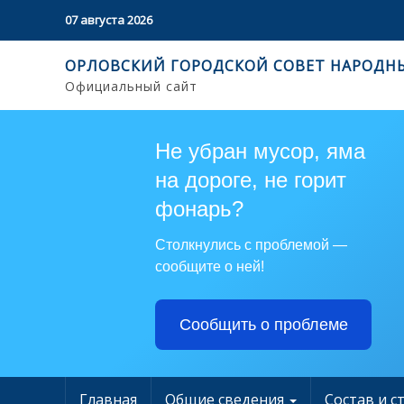
07 августа 2026
ОРЛОВСКИЙ ГОРОДСКОЙ СОВЕТ НАРОДН
Официальный сайт
Не убран мусор, яма
на дороге, не горит
фонарь?
Столкнулись с проблемой —
сообщите о ней!
Сообщить о проблеме
Главная
Общие сведения
Состав и с