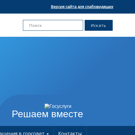
Версия сайта для слабовидящих
Решаем вместе
ащения в горсовет
Контакты