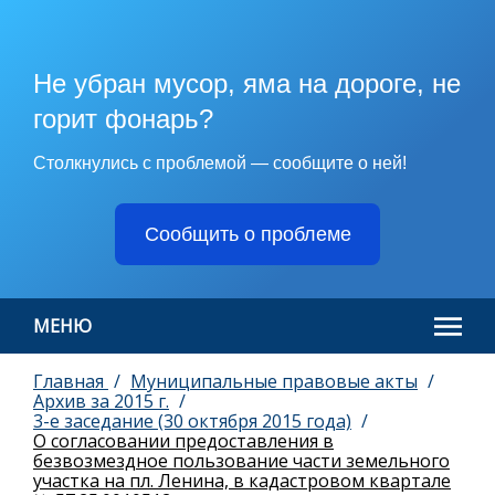
Не убран мусор, яма на дороге, не
горит фонарь?
Столкнулись с проблемой — сообщите о ней!
Сообщить о проблеме
МЕНЮ
Главная
Муниципальные правовые акты
Архив за 2015 г.
3-e заседание (30 октября 2015 года)
О согласовании предоставления в
безвозмездное пользование части земельного
участка на пл. Ленина, в кадастровом квартале