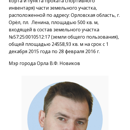
корта и пункта проката спортивного
инвентаря) части земельного участка,
расположенной по адресу: Орловская область, г.
Орёл, пл. Ленина, площадью 500 кв. м,
входящей в состав земельного участка
№57:25:0010512:17 (земли общего пользования),
общей площадью 24558,93 кв. м на срок с 1
декабря 2015 года по 28 февраля 2016 г.
Мэр города Орла В.Ф. Новиков